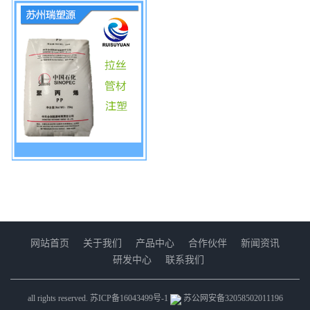
网站首页
关于我们
产品中心
合作伙伴
新闻资讯
研发中心
联系我们
all rights reserved.
苏ICP备16043499号-1
苏公网安备32058502011196