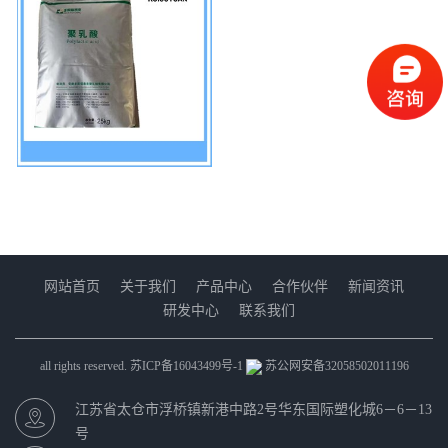
网站首页
关于我们
产品中心
合作伙伴
新闻资讯
研发中心
联系我们
all rights reserved.
苏ICP备16043499号-1
苏公网安备32058502011196
江苏省太仓市浮桥镇新港中路2号华东国际塑化城6－6－13
号